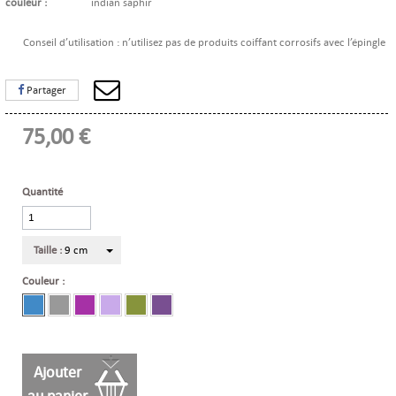
couleur :
indian saphir
Conseil d’utilisation : n’utilisez pas de produits coiffant corrosifs avec l’épingle
Partager
75,00 €
Quantité
Taille :
9 cm
Couleur :
Ajouter