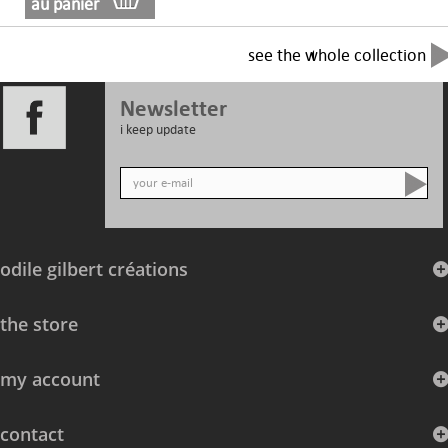
au panier
see the whole collection
Newsletter
i keep update
odile gilbert créations
the store
my account
contact