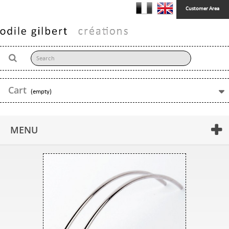
Customer Area
Cart
(empty)
MENU