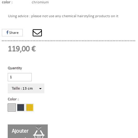
color :
chromium
Using advice : please not use any chemical hairstyling products on it
Share
119,00 €
Quantity
Taille :
13 cm
Color :
Ajouter